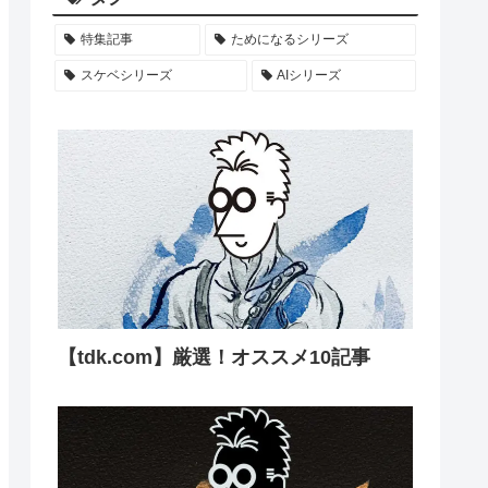
特集記事
ためになるシリーズ
スケベシリーズ
AIシリーズ
【tdk.com】厳選！オススメ10記事