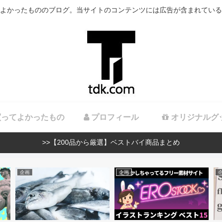
よかったもののブログ。当サイトのコンテンツには広告が含まれている
ってよかったもの
プロフィール
オリジナルグ
>>【200品から厳選】ベストバイ商品まとめ
企画
企画