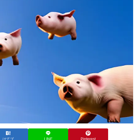
はてブ
LINE
Pinterest