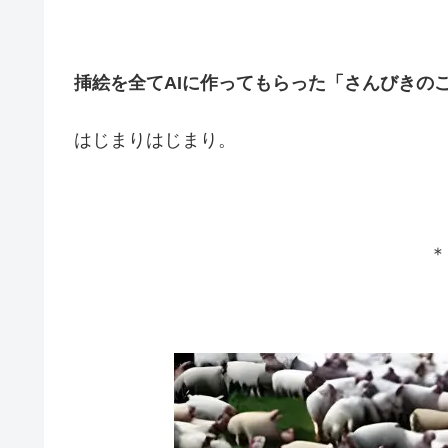
挿絵を全てAIに作ってもらった「さんびきの
はじまりはじまり。
＊