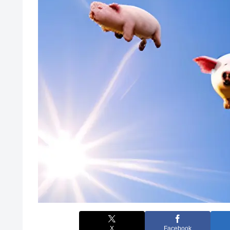
X
Facebook