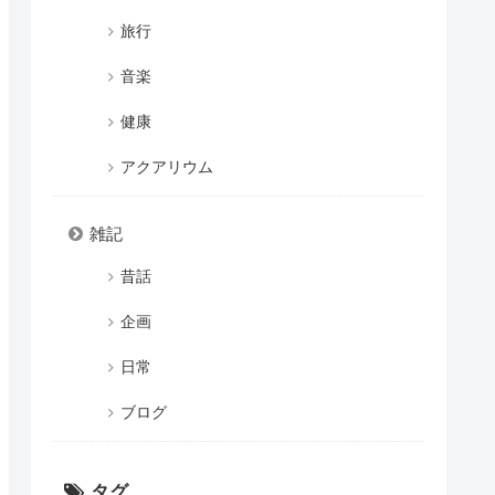
旅行
音楽
健康
アクアリウム
雑記
昔話
企画
日常
ブログ
タグ