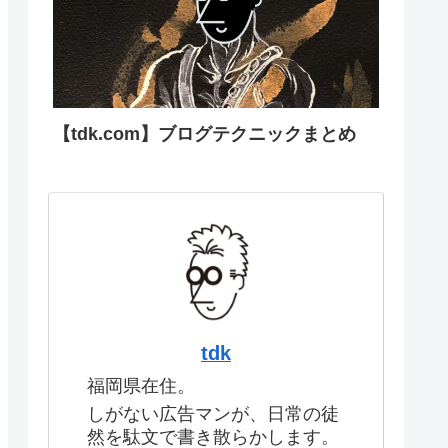
【tdk.com】ブログテクニックまとめ
tdk
福岡県在住。
しがない広告マンが、日常の徒
然を駄文で書き散らかします。