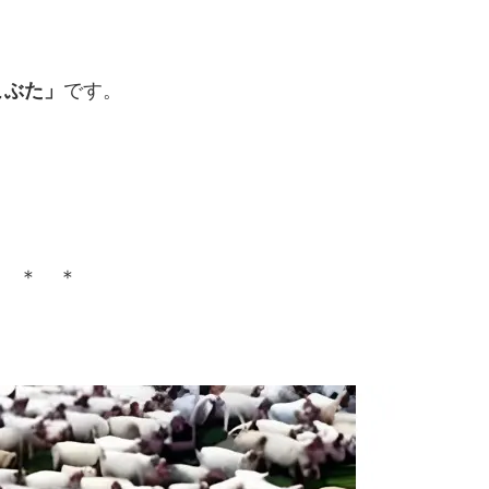
こぶた」
です。
 ＊ ＊