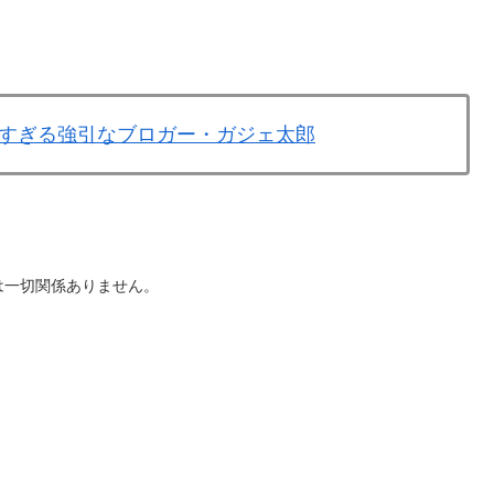
すぎる強引なブロガー・ガジェ太郎
は一切関係ありません。