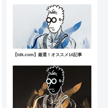
【tdk.com】厳選！オススメ10記事