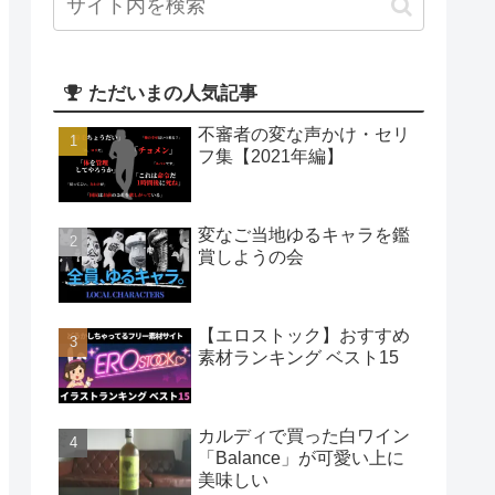
ただいまの人気記事
不審者の変な声かけ・セリ
フ集【2021年編】
変なご当地ゆるキャラを鑑
賞しようの会
【エロストック】おすすめ
素材ランキング ベスト15
カルディで買った白ワイン
「Balance」が可愛い上に
美味しい