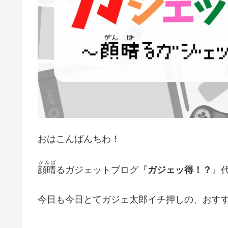
おはこんばんちわ！
がんば
顔晴
るガジェットブログ『
ガジェッ得！？
』代
今日も今日とてガジェ太郎イチ押しの、おす