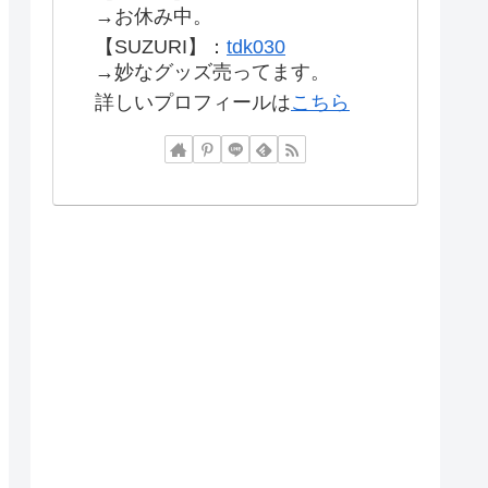
→お休み中。
【SUZURI】：
tdk030
→妙なグッズ売ってます。
詳しいプロフィールは
こちら