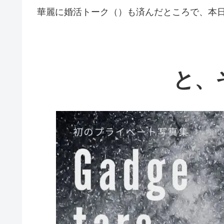
華麗に婚活トーク（）も済んだところで、本
と、