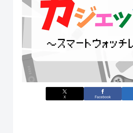
X
Facebook