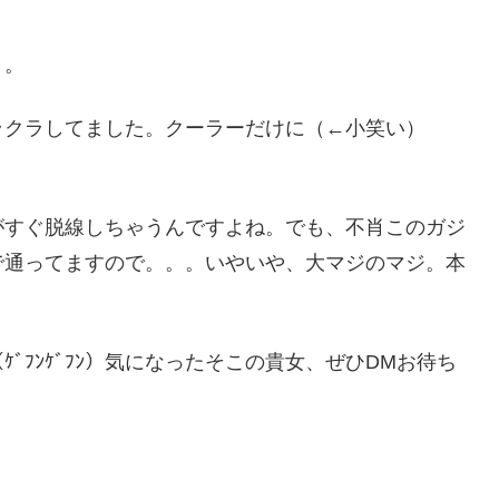
。。
ラクラしてました。クーラーだけに（←小笑い）
がすぐ脱線しちゃうんですよね。でも、不肖このガジ
で通ってますので。。。いやいや、大マジのマジ。本
ﾞﾌﾝｹﾞﾌﾝ）気になったそこの貴女、ぜひDMお待ち