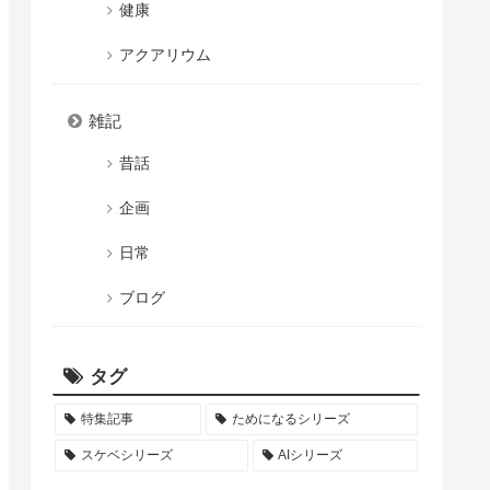
健康
アクアリウム
雑記
昔話
企画
日常
ブログ
タグ
特集記事
ためになるシリーズ
スケベシリーズ
AIシリーズ