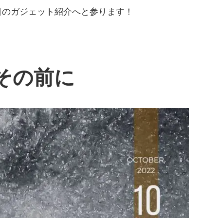
日のガジェット紹介へと参ります！
その前に