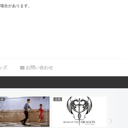
場合があります。
ッズ
お問い合わせ
企画
企画
企画