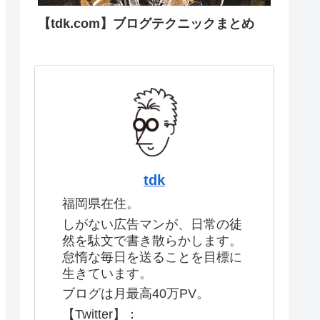
【tdk.com】ブログテクニックまとめ
tdk
福岡県在住。
しがない広告マンが、日常の徒
然を駄文で書き散らかします。
怠惰な毎日を送ることを目標に
生きています。
ブログは月最高40万PV。
【Twitter】：