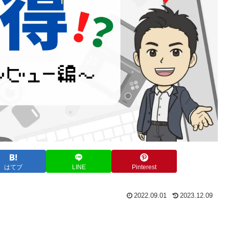
はてブ
LINE
Pinterest
2022.09.01
2023.12.09