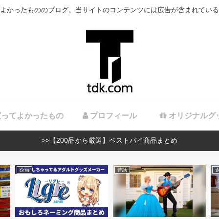
よかったもののブログ。当サイトのコンテンツには広告が含まれている
ってよかったもの
プロフィール
オリジナルグ
>>【200品から厳選】ベストバイ商品まとめ
企画
昔話