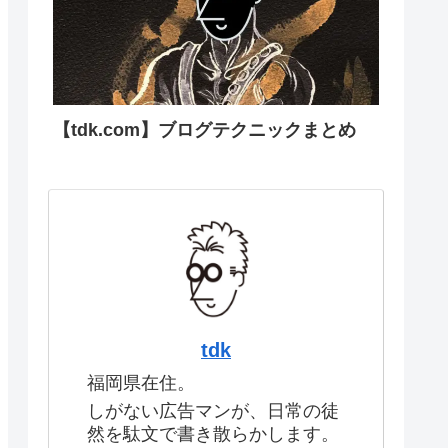
【tdk.com】ブログテクニックまとめ
tdk
福岡県在住。
しがない広告マンが、日常の徒
然を駄文で書き散らかします。