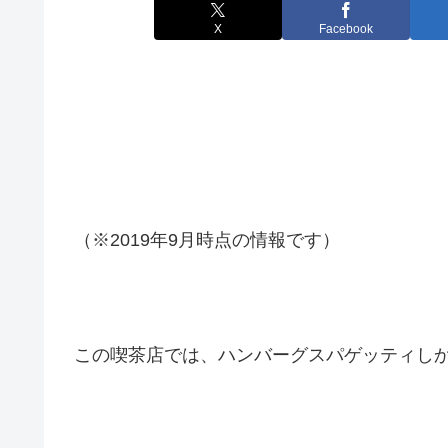
X
Facebook
（※2019年9月時点の情報です）
この喫茶店では、ハンバーグスパゲッティし