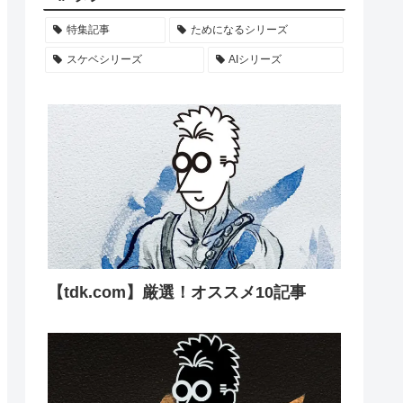
特集記事
ためになるシリーズ
スケベシリーズ
AIシリーズ
【tdk.com】厳選！オススメ10記事