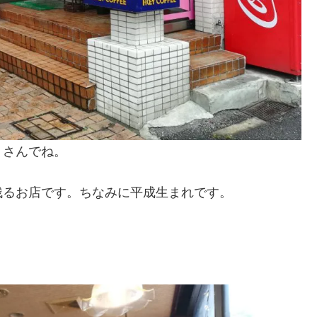
」さんでね。
残るお店です。ちなみに平成生まれです。
！