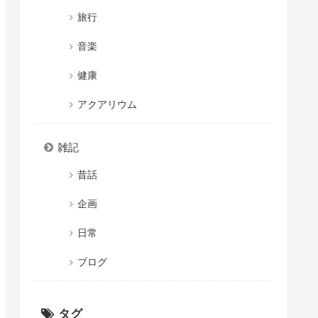
旅行
音楽
健康
アクアリウム
雑記
昔話
企画
日常
ブログ
タグ