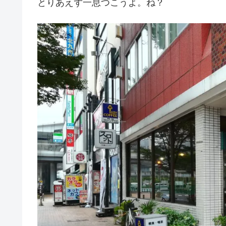
とりあえず一息つこうよ。ね？