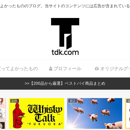
よかったもののブログ。当サイトのコンテンツには広告が含まれている
ってよかったもの
プロフィール
オリジナルグ
>>【200品から厳選】ベストバイ商品まとめ
お酒
昔話