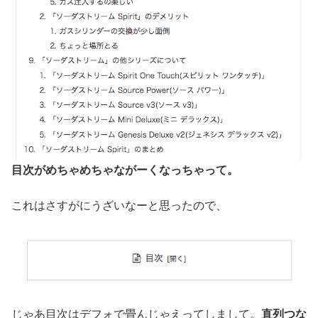
目次がめちゃめちゃながーくなっちゃって。
これはさすがにうざいなーと思ったので、
じゃあ目次はデフォで畳んじゃえってしまして。
直列つな