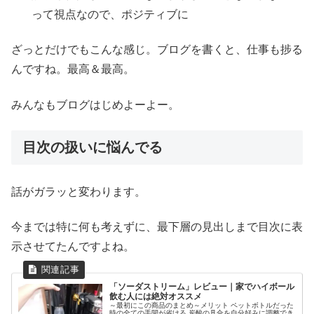
って視点なので、ポジティブに
ざっとだけでもこんな感じ。ブログを書くと、仕事も捗る
んですね。最高＆最高。
みんなもブログはじめよーよー。
目次の扱いに悩んでる
話がガラッと変わります。
今までは特に何も考えずに、最下層の見出しまで目次に表
示させてたんですよね。
「ソーダストリーム」レビュー｜家でハイボール
飲む人には絶対オススメ
～最初にこの商品のまとめ～メリット ペットボトルだった
時の全ての手間が省ける 炭酸の具合を自分好みに調整でき