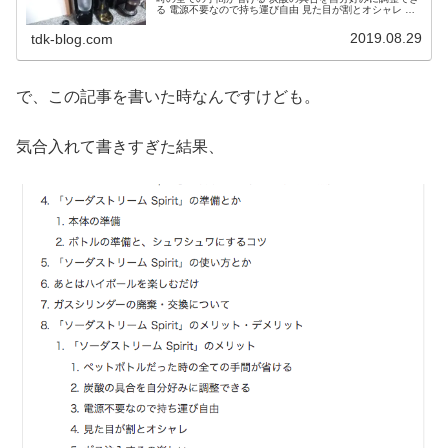
る 電源不要なので持ち運び自由 見た目が割とオシャレ ガ
ス注入するの楽しいデメリット ガスシリンダーの交換が少
し面倒 ちょっと場所と...
2019.08.29
tdk-blog.com
で、この記事を書いた時なんですけども。
気合入れて書きすぎた結果、