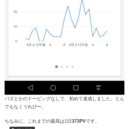
バズとかのドーピングなしで、初めて達成しました。とん
でもなくうれぴー。
ちなみに、これまでの最高は1日
373PV
です。