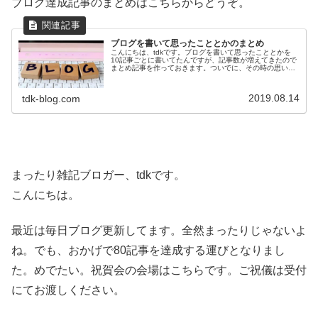
ブログ達成記事のまとめはこちらからどうぞ。
ブログを書いて思ったこととかのまとめ
こんにちは、tdkです。ブログを書いて思ったこととかを
10記事ごとに書いてたんですが、記事数が増えてきたので
まとめ記事を作っておきます。ついでに、その時の思い出
を一言ずつ添えてます。一覧で読みたいという奇特な方
は、こちらからどうぞー。なんか...
2019.08.14
tdk-blog.com
まったり雑記ブロガー、tdkです。
こんにちは。
最近は毎日ブログ更新してます。全然まったりじゃないよ
ね。でも、おかげで80記事を達成する運びとなりまし
た。めでたい。祝賀会の会場はこちらです。ご祝儀は受付
にてお渡しください。