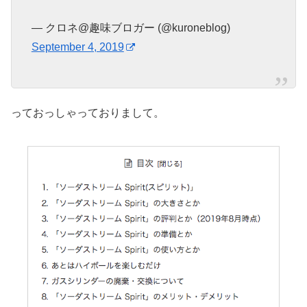
— クロネ@趣味ブロガー (@kuroneblog)
September 4, 2019
っておっしゃっておりまして。