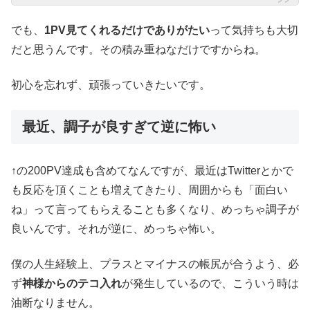
でも、
1PV見てくれるだけでありがたい
って気持ちも大切
だと思うんです。その積み重ねなだけですからね。
初心を忘れず、頑張っていきたいです。
最近、調子が良すぎて逆に怖い
↑の200PV達成も含めてなんですが、最近はTwitterとかで
も反応を頂くことも増えてきたり、周囲からも「面白い
ね」って言ってもらえることも多くなり、めっちゃ調子が
良いんです。それが逆に、めっちゃ怖い。
僕の人生経験上、プラスとマイナスの帳尻が合うよう、必
ず
神様からのテコ入れ
が発生しているので、こういう時は
油断なりません。