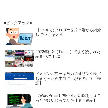
■ピックアップ■
目についたブロガーを片っ端から紹介
していく まとめ
2022年にX（Twitter）でよく読まれた
記事 ベスト10
ドメインパワーは自力で被リンク獲得
しまくったら本当に上がるのか？【検
証】
【WordPress】初心者がCSSをちょこ
っとだけいじってみた【随時追記】