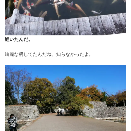
鯉いたんだ。
綺麗な柄してたんだね、知らなかったよ。