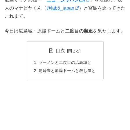
人のマナビヤくん（
@fab5_japan
）と宮島を巡ってきた
これまで。
今日は広島城・原爆ドームと
二度目の邂逅
を果たします。
目次
ラーメンと二度目の広島城と
尾崎豊と原爆ドームと殺し屋と