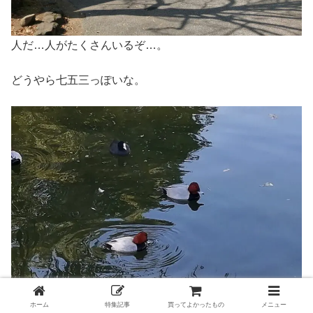
人だ…人がたくさんいるぞ…。
どうやら七五三っぽいな。
ホーム
特集記事
買ってよかったもの
メニュー