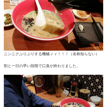
ニンニクぶりぶりする機械ィィ！！！（名称知らない）
割と一日の早い段階で口臭が終わりました。