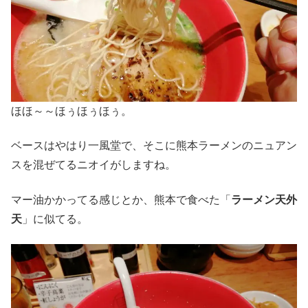
ほほ～～ほぅほぅほぅ。
ベースはやはり一風堂で、そこに熊本ラーメンのニュアン
スを混ぜてるニオイがしますね。
マー油かかってる感じとか、熊本で食べた「
ラーメン天外
天
」に似てる。