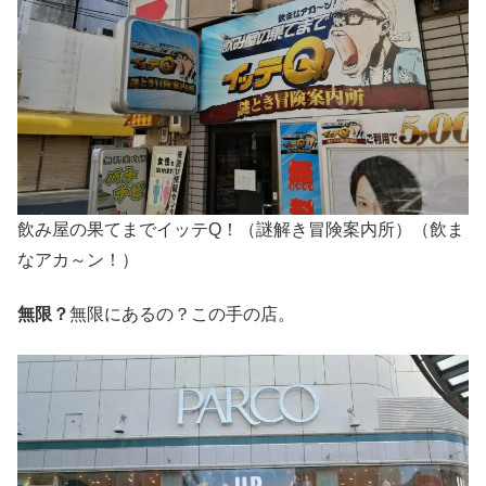
飲み屋の果てまでイッテQ！（謎解き冒険案内所）（飲ま
なアカ～ン！）
無限？
無限にあるの？この手の店。