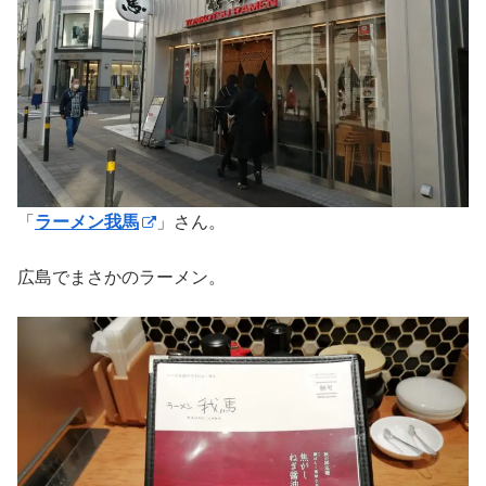
「
ラーメン我馬
」さん。
広島でまさかのラーメン。