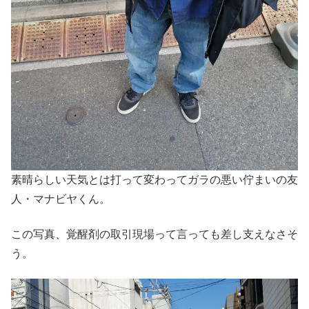
素晴らしい天気とは打って変わってガラの悪い佇まいの友
人・マナビヤくん。
この写真、覚醒剤の取引現場って言っても差し支えなさそ
う。