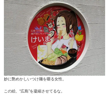
妙に艶めかしいつけ麺を啜る女性。
この絵、“広島”を凝縮させてるな。