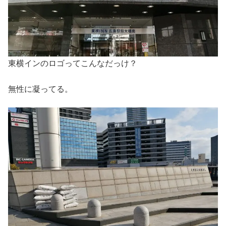
東横インのロゴってこんなだっけ？
無性に凝ってる。