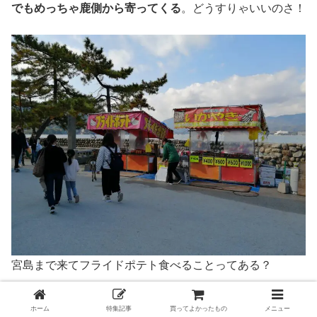
でもめっちゃ鹿側から寄ってくる
。どうすりゃいいのさ！
宮島まで来てフライドポテト食べることってある？
ホーム
特集記事
買ってよかったもの
メニュー