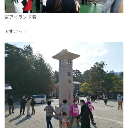
宮アイランド着。
人すごっ！