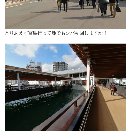
とりあえず宮島行って鹿でもシバキ回しますか！