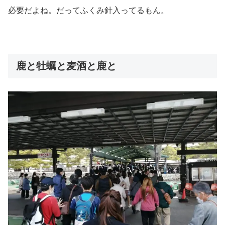
必要だよね。だってふくみ針入ってるもん。
鹿と牡蠣と麦酒と鹿と