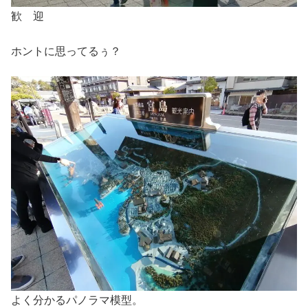
歓 迎
ホントに思ってるぅ？
よく分かるパノラマ模型。