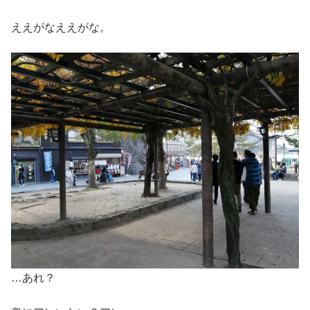
ええがなええがな。
…あれ？