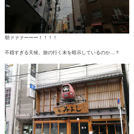
朝ァァァーーー！！！！
不穏すぎる天候。旅の行く末を暗示しているのか…？