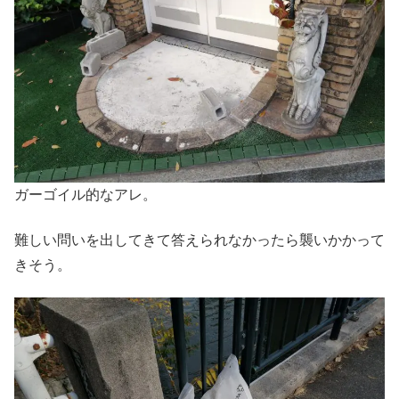
ガーゴイル的なアレ。
難しい問いを出してきて答えられなかったら襲いかかって
きそう。