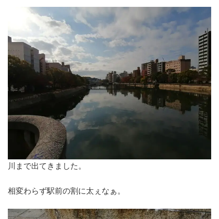
川まで出てきました。
相変わらず駅前の割に太ぇなぁ。