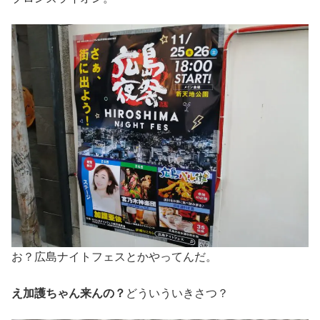
お？広島ナイトフェスとかやってんだ。
え加護ちゃん来んの？
どういういきさつ？