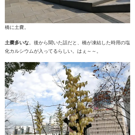
橋に土嚢。
土嚢多いな
。後から聞いた話だと、橋が凍結した時用の塩
化カルシウムが入ってるらしい。はぇ～～。