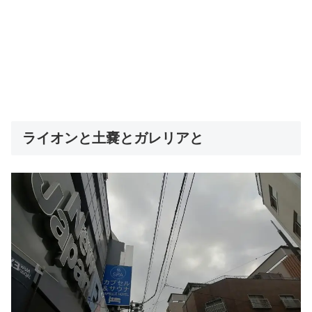
ライオンと土嚢とガレリアと