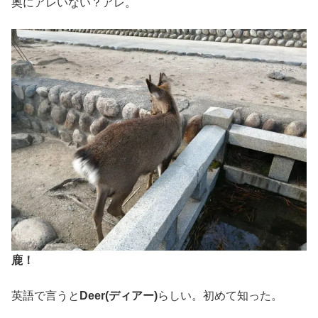
奥にアレいない？アレ。
鹿！
英語で言うと
Deer(ディアー)
らしい。初めて知った。