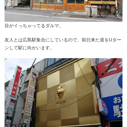
目がイっちゃってるダルマ。
友人とは広島駅集合にしているので、前日来た道をUター
ンして駅に向かいます。