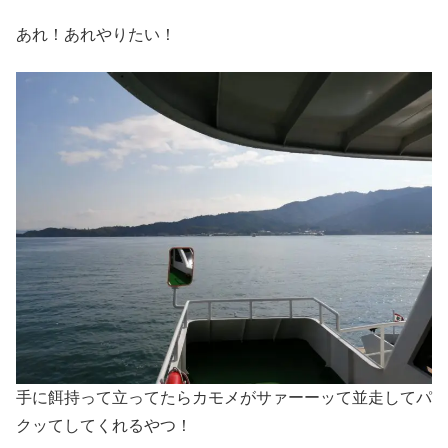
あれ！あれやりたい！
手に餌持って立ってたらカモメがサァーーッて並走してパ
クッてしてくれるやつ！