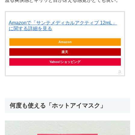
渡る爽快感とキリッと目が冴える感覚がとても良い。
Amazonで「サンテメディカルアクティブ 12mL」
に関する詳細を見る
Amazon
楽天
Yahoo!ショッピング
何度も使える「ホットアイマスク」