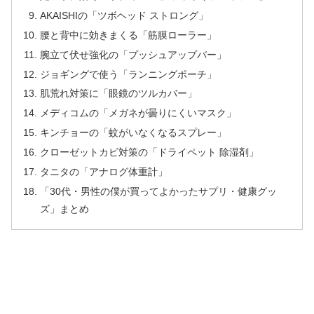
AKAISHIの「ツボヘッド ストロング」
腰と背中に効きまくる「筋膜ローラー」
腕立て伏せ強化の「プッシュアップバー」
ジョギングで使う「ランニングポーチ」
肌荒れ対策に「眼鏡のツルカバー」
メディコムの「メガネが曇りにくいマスク」
キンチョーの「蚊がいなくなるスプレー」
クローゼットカビ対策の「ドライペット 除湿剤」
タニタの「アナログ体重計」
「30代・男性の僕が買ってよかったサプリ・健康グッ
ズ」まとめ