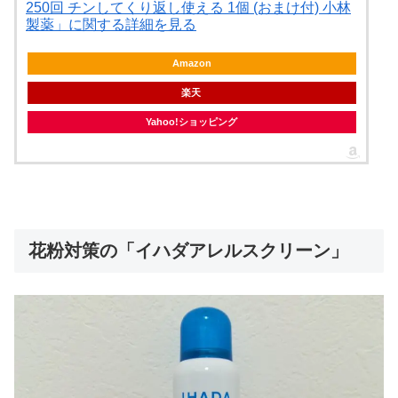
250回 チンしてくり返し使える 1個 (おまけ付) 小林
製薬」に関する詳細を見る
Amazon
楽天
Yahoo!ショッピング
花粉対策の「イハダアレルスクリーン」