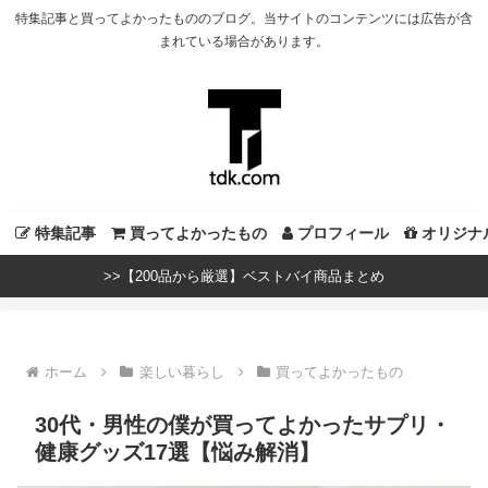
特集記事と買ってよかったもののブログ。当サイトのコンテンツには広告が含
まれている場合があります。
特集記事
買ってよかったもの
プロフィール
オリジナ
>>【200品から厳選】ベストバイ商品まとめ
ホーム
楽しい暮らし
買ってよかったもの
30代・男性の僕が買ってよかったサプリ・
健康グッズ17選【悩み解消】