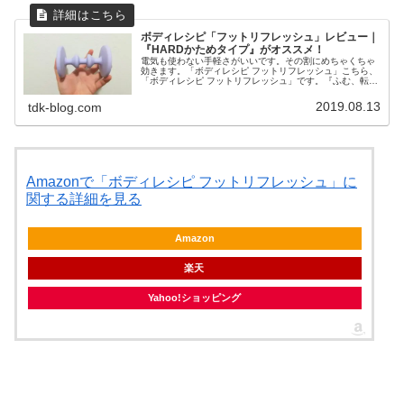
ボディレシピ「フットリフレッシュ」レビュー｜
『HARDかためタイプ』がオススメ！
電気も使わない手軽さがいいです。その割にめちゃくちゃ
効きます。「ボディレシピ フットリフレッシュ」こちら、
「ボディレシピ フットリフレッシュ」です。『ふむ、転が
す、スッキリ』という極限までにシンプル化したコピーが
際立ってますね。大きさはこん...
2019.08.13
tdk-blog.com
Amazonで「ボディレシピ フットリフレッシュ」に
関する詳細を見る
Amazon
楽天
Yahoo!ショッピング