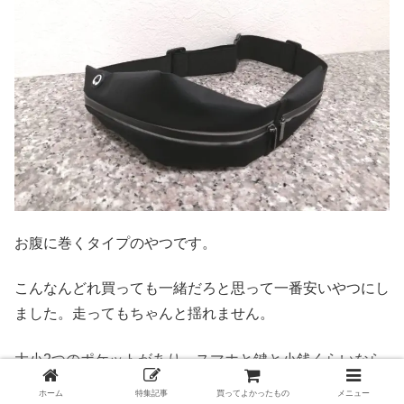
お腹に巻くタイプのやつです。
こんなんどれ買っても一緒だろと思って一番安いやつにし
ました。走ってもちゃんと揺れません。
大小2つのポケットがあり、スマホと鍵と小銭くらいなら
入ります。
ホーム
特集記事
買ってよかったもの
メニュー