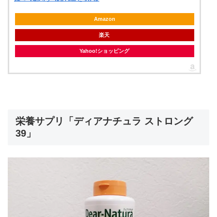
Amazon
楽天
Yahoo!ショッピング
栄養サプリ「ディアナチュラ ストロング
39」