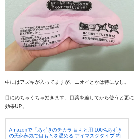
中にはアズキが入ってますが、ニオイとかは特になし。
目にめちゃくちゃ効きます。目薬を差してから使うと更に
効果UP。
Amazonで「あずきのチカラ 目もと用 100%あずき
の天然蒸気で目もとを温める アイマスクタイプ 約