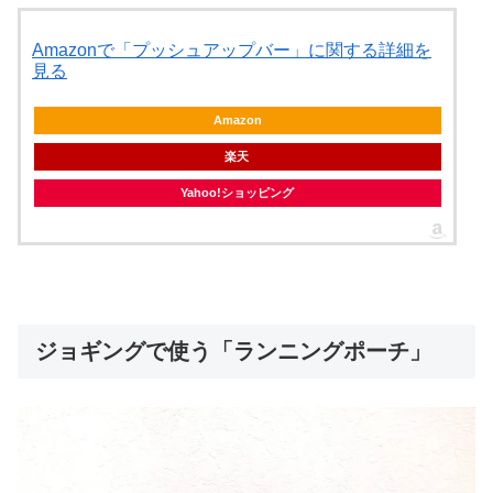
Amazonで「プッシュアップバー」に関する詳細を
見る
Amazon
楽天
Yahoo!ショッピング
ジョギングで使う「ランニングポーチ」