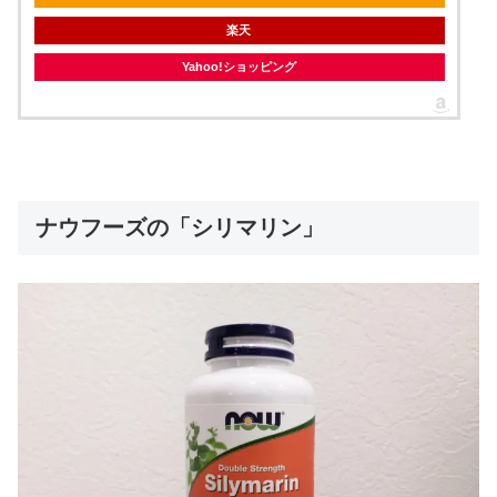
楽天
Yahoo!ショッピング
ナウフーズの「シリマリン」