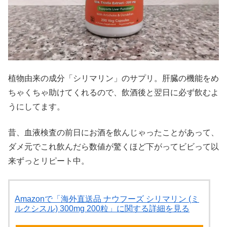
植物由来の成分「シリマリン」のサプリ。肝臓の機能をめ
ちゃくちゃ助けてくれるので、飲酒後と翌日に必ず飲むよ
うにしてます。
昔、血液検査の前日にお酒を飲んじゃったことがあって、
ダメ元でこれ飲んだら数値が驚くほど下がってビビって以
来ずっとリピート中。
Amazonで「海外直送品 ナウフーズ シリマリン (ミ
ルクシスル) 300mg 200粒」に関する詳細を見る