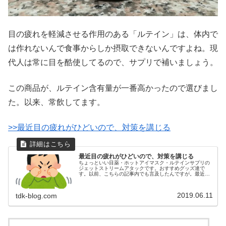
目の疲れを軽減させる作用のある「ルテイン」は、体内で
は作れないんで食事からしか摂取できないんですよね。現
代人は常に目を酷使してるので、サプリで補いましょう。
この商品が、ルテイン含有量が一番高かったので選びまし
た。以来、常飲してます。
>>最近目の疲れがひどいので、対策を講じる
最近目の疲れがひどいので、対策を講じる
ちょっといい目薬・ホットアイマスク・ルテインサプリの
ジェットストリームアタックです。おすすめグッズ達で
す。以前、こちらの記事内でも言及したんですが。最近、
目の疲れがほんとひどくなってきてるんですよね。おまけ
に、体感的にですが視力も落ちてきて...
2019.06.11
tdk-blog.com