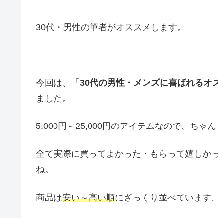
30代・男性の筆者がオススメします。
今回は、「
30代の男性・メンズに喜ばれるオ
ました。
5,000円～25,000円のアイテムなので、
全て実際に買ってよかった・もらって嬉しか
ね。
商品は
安い～高い順
にざっくり並べています