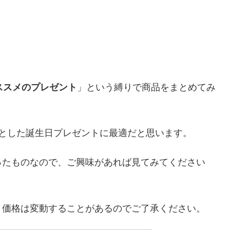
ススメのプレゼント
」という縛りで商品をまとめてみ
ちゃんとした誕生日プレゼントに最適だと思います。
ったものなので、ご興味があれば見てみてください
。価格は変動することがあるのでご了承ください。