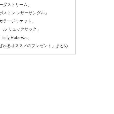
ーダストリーム」
ボストン レザーサンダル」
カラージャケット」
ール リュックサック」
ufy RoboVac」
喜ばれるオススメのプレゼント」まとめ