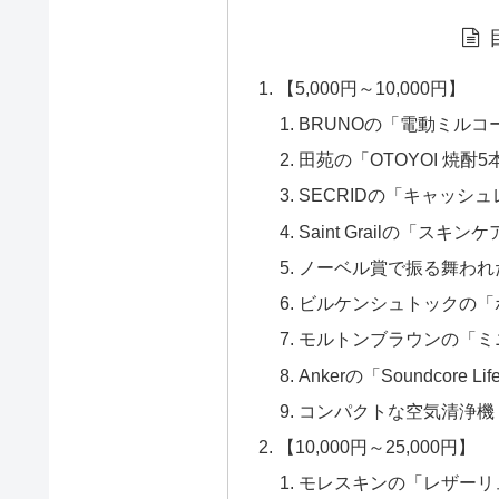
【5,000円～10,000円】
BRUNOの「電動ミルコ
田苑の「OTOYOI 焼酎
SECRIDの「キャッシ
Saint Grailの「スキ
ノーベル賞で振る舞われ
ビルケンシュトックの「ボ
モルトンブラウンの「ミ
Ankerの「Soundcore Lif
コンパクトな空気清浄機「Pu
【10,000円～25,000円】
モレスキンの「レザーリ