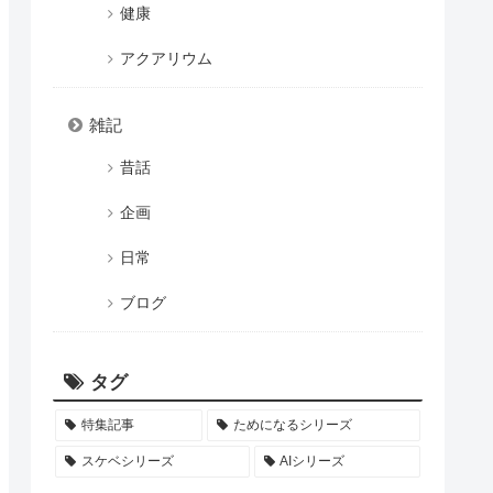
健康
アクアリウム
雑記
昔話
企画
日常
ブログ
タグ
特集記事
ためになるシリーズ
スケベシリーズ
AIシリーズ