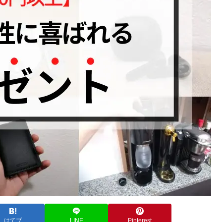
はてブ
LINE
Pinterest