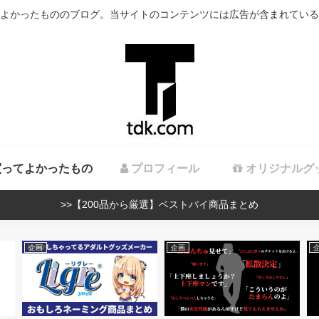
よかったもののブログ。当サイトのコンテンツには広告が含まれている
ってよかったもの
プロフィール
オリジナルグ
>>【200品から厳選】ベストバイ商品まとめ
企画
企画