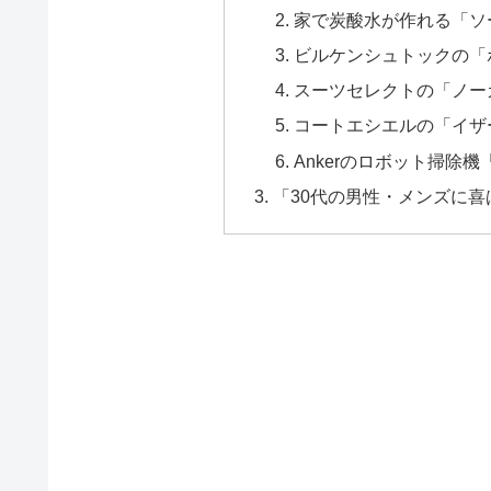
家で炭酸水が作れる「ソ
ビルケンシュトックの「
スーツセレクトの「ノー
コートエシエルの「イザ
Ankerのロボット掃除機「E
「30代の男性・メンズに