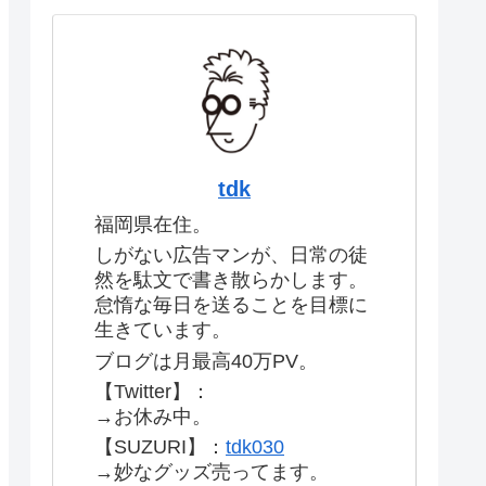
tdk
福岡県在住。
しがない広告マンが、日常の徒
然を駄文で書き散らかします。
怠惰な毎日を送ることを目標に
生きています。
ブログは月最高40万PV。
【Twitter】：
→お休み中。
【SUZURI】：
tdk030
→妙なグッズ売ってます。