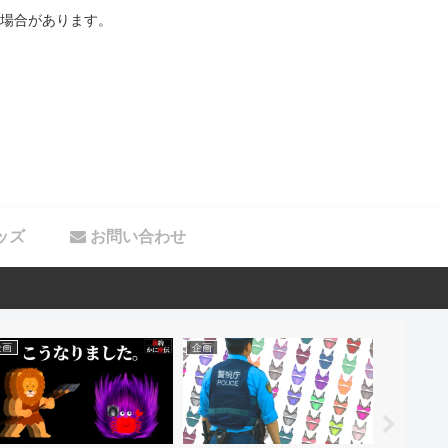
場合があります。
ッズ
お問い合わせ
企画
企画
旅行