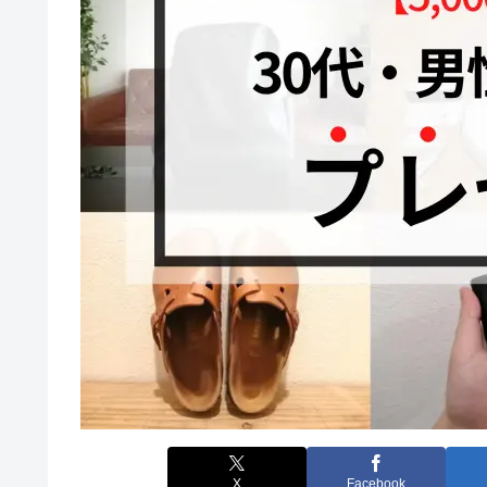
X
Facebook